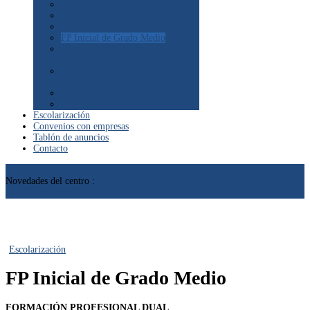
FP Inicial de Grado Medio
Técnico/a en Gestión
Administrativa
Técnico/a en Actividades
Comerciales
Escolarización
Convenios con empresas
Tablón de anuncios
Contacto
Novedades del centro :
Escolarización
FP Inicial de Grado Medio
FORMACIÓN PROFESIONAL DUAL