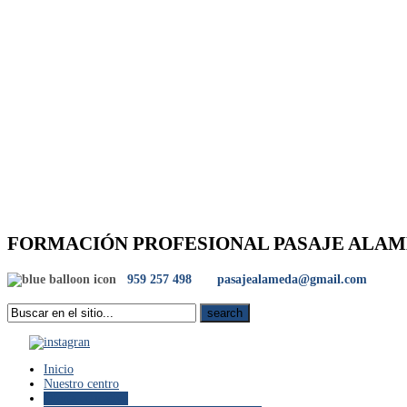
FORMACIÓN PROFESIONAL PASAJE ALA
959 257 498
pasajealameda@gmail.com
Inicio
Nuestro centro
Oferta educativa