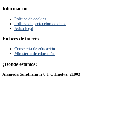
Información
Política de cookies
Política de protección de datos
Aviso legal
Enlaces
de
interés
Consejería de educación
Ministerio de educación
¿Donde
estamos?
Alameda Sundheim nº8 1ºC Huelva, 21003