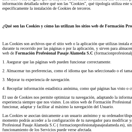
información detallada sobre qué son las “Cookies”, qué tipología utiliza este
específicamente la instalación de Cookies de terceros.
¿Qué son las Cookies y cómo las utilizan los sitios web de Formación P
Las Cookies son archivos que el sitio web o la aplicación que utilizas instala
durante tu recorrido por las páginas o por la aplicación, y sirven para almacen
web de
Formación Profesional Pasaje Alameda S.C
(formacionprofesionalp
1. Asegurar que las páginas web pueden funcionar correctamente.
2. Almacenar tus preferencias, como el idioma que has seleccionado o el tama
3. Mejorar tu experiencia de navegación.
4. Recopilar información estadística anónima, como qué páginas has visto o c
El uso de Cookies nos permite optimizar tu navegación, adaptando la informaci
experiencia siempre que nos visites. Los sitios web de Formación Profesiona
funcionar, adaptar y facilitar al máximo la navegación del Usuario.
Las Cookies se asocian únicamente a un usuario anónimo y su ordenador/dispo
momento podrás acceder a la configuración de tu navegador para modificar y/o
Profesional Pasaje Alameda S.C ( formacionprofesionalpasajealameda.es), sin 
funcionamiento de los Servicios puede verse afectada.