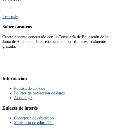
...
Leer más
Sobre
nosotros
Centro docente concertado con la Consejería de Educación de la
Junta de Andalucía; la enseñanza que impartimos es totalmente
gratuita.
Leer más
Información
Política de cookies
Política de protección de datos
Aviso legal
Enlaces
de
interés
Consejería de educación
Ministerio de educación