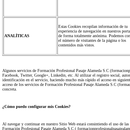
Estas Cookies recopilan información de tu
experiencia de navegación en nuestros port
ANALÍTICAS
de forma totalmente anónima. Podemos cont
el número de visitantes de la página o los
contenidos más vistos.
Algunos servicios de Formación Profesional Pasaje Alameda S.C (formacionpro
Facebook, Twitter, Google+, Linkedin, etc. Al utilizar el registro social, auto
identificación en el servicio, haciendo mucho más rápido el acceso en siguien
acceso de los servicios de Formación Profesional Pasaje Alameda S.C (formaci
concreta.
¿Cómo puedo configurar mis Cookies?
Al navegar y continuar en nuestro Sitio Web estará consintiendo el uso de las
Formación Profesional Pasaje Alameda S.C ( formacionprofesionalpasajealamed