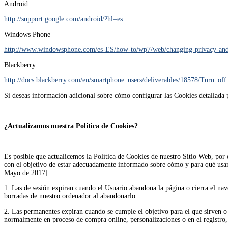
Android
http://support.google.com/android/?hl=es
Windows Phone
http://www.windowsphone.com/es-ES/how-to/wp7/web/changing-privacy-and-
Blackberry
http://docs.blackberry.com/en/smartphone_users/deliverables/18578/Turn_o
Si deseas información adicional sobre cómo configurar las Cookies detallada p
¿Actualizamos nuestra Política de Cookies?
Es posible que actualicemos la Política de Cookies de nuestro Sitio Web, por 
con el objetivo de estar adecuadamente informado sobre cómo y para qué usamo
Mayo de 2017].
1. Las de sesión expiran cuando el Usuario abandona la página o cierra el naveg
borradas de nuestro ordenador al abandonarlo.
2. Las permanentes expiran cuando se cumple el objetivo para el que sirven o
normalmente en proceso de compra online, personalizaciones o en el registro,