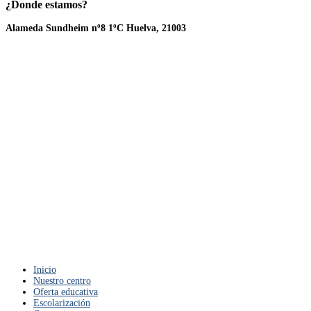
¿Donde
estamos?
Alameda Sundheim nº8 1ºC Huelva, 21003
Inicio
Nuestro centro
Oferta educativa
Escolarización